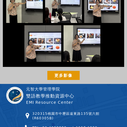
更多影像
元智大學管理學院
雙語教學推動資源中心
EMI Resource Center
320315桃園市中壢區遠東路135號六館
(R60305B)