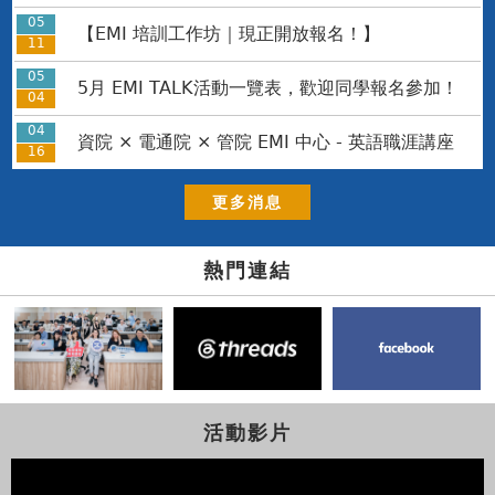
05
【EMI 培訓工作坊｜現正開放報名！】
11
05
5月 EMI TALK活動一覽表，歡迎同學報名參加！
04
04
資院 × 電通院 × 管院 EMI 中心 - 英語職涯講座
16
更多消息
熱門連結
活動影片