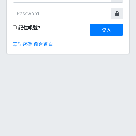
記住帳號?
登入
忘記密碼
前台首頁